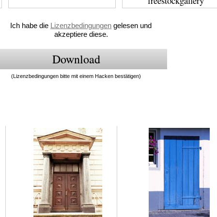
freestockgallery
Ich habe die
Lizenzbedingungen
gelesen und
akzeptiere diese.
(Lizenzbedingungen bitte mit einem Hacken bestätigen)