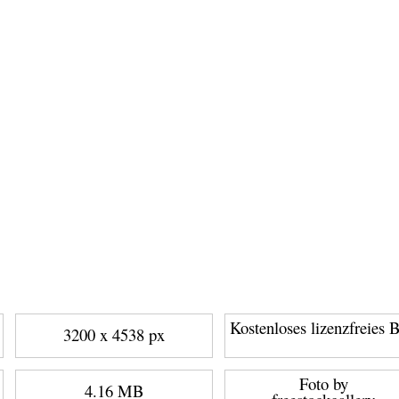
Kostenloses lizenzfreies B
3200 x 4538 px
Foto by
4.16 MB