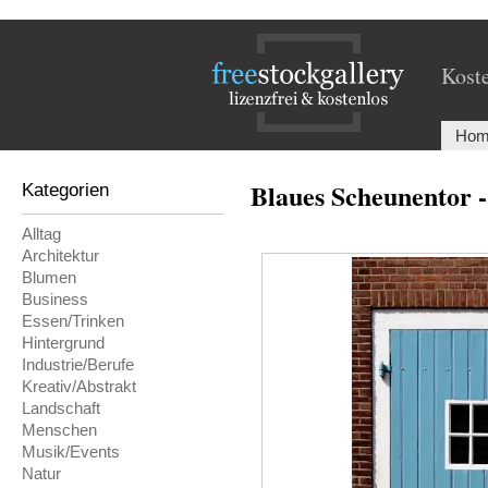
Koste
Hom
Blaues Scheunentor -
Kategorien
Alltag
Architektur
Blumen
Business
Essen/Trinken
Hintergrund
Industrie/Berufe
Kreativ/Abstrakt
Landschaft
Menschen
Musik/Events
Natur