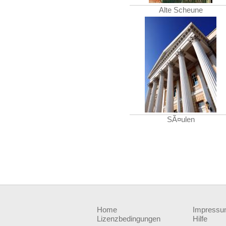
Alte Scheune
SÃ¤ulen
Home
Impress
Lizenzbedingungen
Hilfe