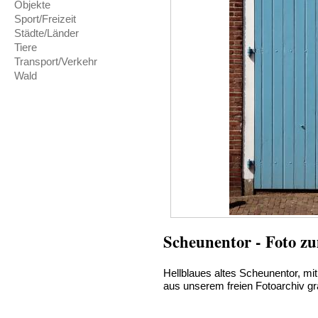
Objekte
Sport/Freizeit
Städte/Länder
Tiere
Transport/Verkehr
Wald
Scheunentor - Foto z
Hellblaues altes Scheunentor, mit
aus unserem freien Fotoarchiv gr