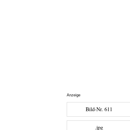
Anzeige
Bild-Nr. 611
.jpg