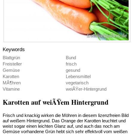
Keywords
Blattgrün
Bund
Freisteller
frisch
Gemüse
gesund
Karotten
Lebensmittel
MÃ¶hren
vegetarisch
Vitamine
weiÃŸer-Hintergrund
Karotten auf weiÃŸem Hintergrund
Frisch und knackig wirken die Möhren in diesem lizenzfreien Bild
auf weißem Hintergrund. Das Orange der Karotten leuchtet und
weist sogar einen leichten Glanz auf, und auch das noch am
Gemüse vorhandene Grün hebt sich sehr effektvoll vom weißen