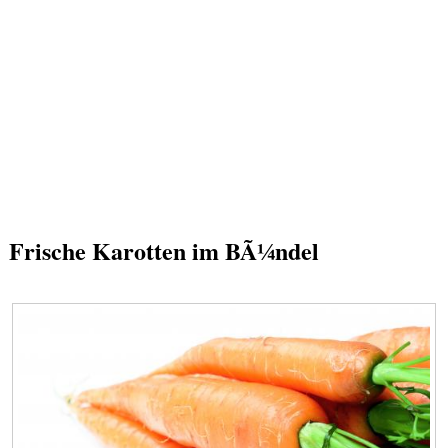
Frische Karotten im BÃ¼ndel