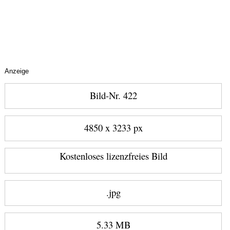
Anzeige
Bild-Nr. 422
4850 x 3233 px
Kostenloses lizenzfreies Bild
.jpg
5.33 MB