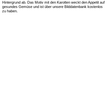
Hintergrund ab. Das Motiv mit den Karotten weckt den Appetit auf
gesundes Gemüse und ist über unsere Bilddatenbank kostenlos
zu haben.