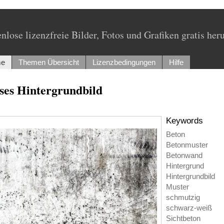
nlose lizenzfreie Bilder, Fotos und Grafiken gratis her
e
Themen Übersicht
Lizenzbedingungen
Hilfe
ses Hintergrundbild
Keywords
Beton
Betonmuster
Betonwand
Hintergrund
Hintergrundbild
Muster
schmutzig
schwarz-weiß
Sichtbeton