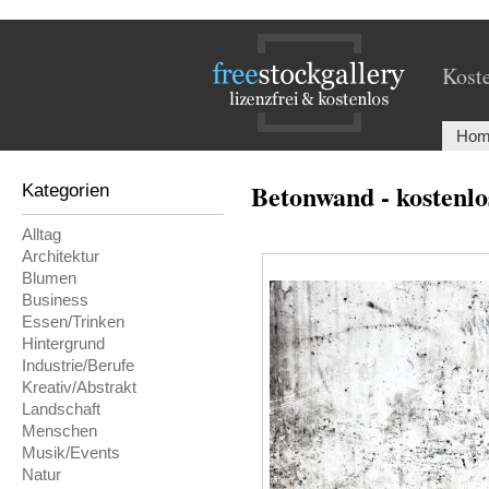
Koste
Hom
Betonwand - kostenlo
Kategorien
Alltag
Architektur
Blumen
Business
Essen/Trinken
Hintergrund
Industrie/Berufe
Kreativ/Abstrakt
Landschaft
Menschen
Musik/Events
Natur