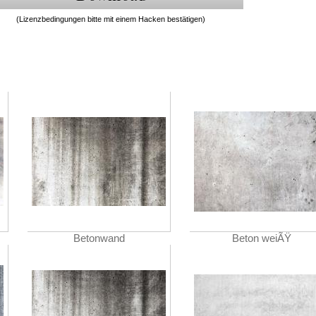
(Lizenzbedingungen bitte mit einem Hacken bestätigen)
Betonwand
Beton weiÃŸ