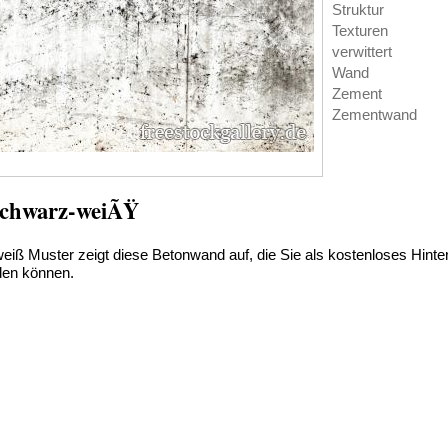
Struktur
Texturen
verwittert
Wand
Zement
Zementwand
schwarz-weiÃŸ
eiß Muster zeigt diese Betonwand auf, die Sie als kostenloses Hinte
den können.