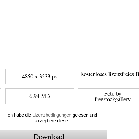
Kostenloses lizenzfreies B
4850 x 3233 px
Foto by
6.94 MB
freestockgallery
Ich habe die
Lizenzbedingungen
gelesen und
akzeptiere diese.