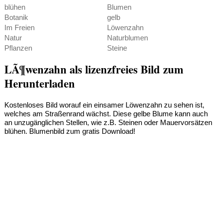
blühen
Blumen
Botanik
gelb
Im Freien
Löwenzahn
Natur
Naturblumen
Pflanzen
Steine
LÃ¶wenzahn als lizenzfreies Bild zum
Herunterladen
Kostenloses Bild worauf ein einsamer Löwenzahn zu sehen ist,
welches am Straßenrand wächst. Diese gelbe Blume kann auch
an unzugänglichen Stellen, wie z.B. Steinen oder Mauervorsätzen
blühen. Blumenbild zum gratis Download!