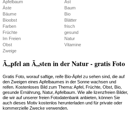
Apfelbaum
Ast
Äste
Baum
Bäume
Bio
Bioobst
Blätter
Farben
frisch
Früchte
gesund
Im Freien
Natur
Obst
Vitamine
Zweige
Ã„pfel an Ã„sten in der Natur - gratis Foto
Gratis Foto, worauf saftige, reife Bio-Äpfel zu sehen sind, die auf
den Zweigen eines Apfelbaumes in der Sonne wachsen und
reifen. Kostenloses Bild zum Thema: Apfel, Früchte, Obst, Bio,
gesunde Ernährung, Natur, Apfelbaum. Wie alle lizenzfreien Bilder,
die wir auf unserer freien Fotodatenbank anbieten, können Sie
auch dieses Motiv kostenlos herunterladen und für private oder
kommerzielle Zwecke verwenden.