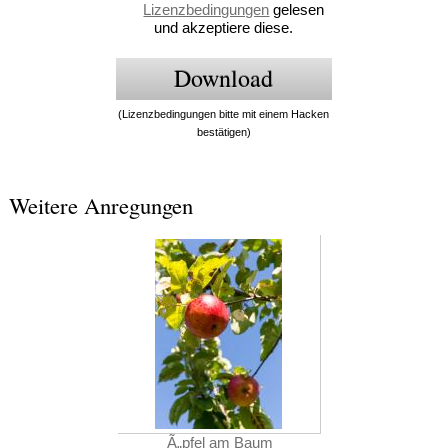
Lizenzbedingungen
gelesen
und akzeptiere diese.
(Lizenzbedingungen bitte mit einem Hacken
bestätigen)
Weitere Anregungen
Ã„pfel am Baum