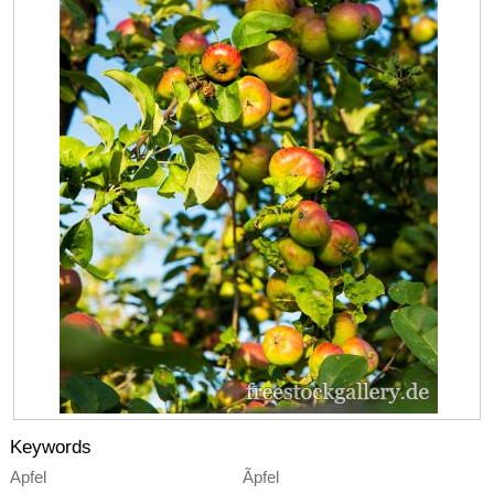
Keywords
Apfel
Ãpfel