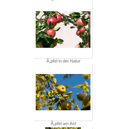
Ã„pfel in der Natur
Ã„pfel am Ast