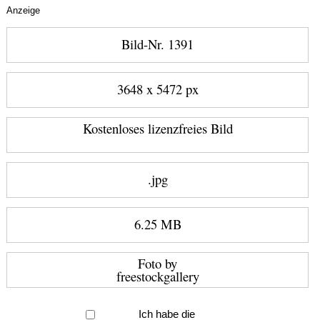
Anzeige
Bild-Nr. 1391
3648 x 5472 px
Kostenloses lizenzfreies Bild
.jpg
6.25 MB
Foto by
freestockgallery
Ich habe die