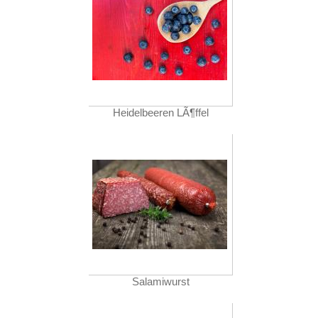
Heidelbeeren LÃ¶ffel
Salamiwurst