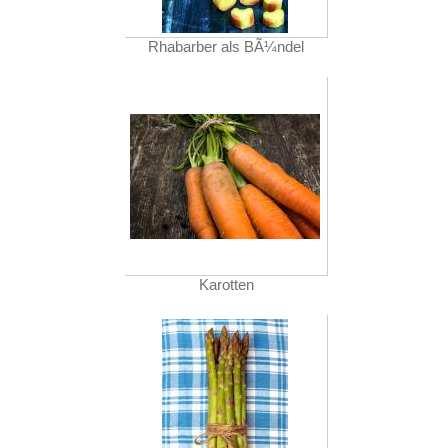
Rhabarber als BÃ¼ndel
Karotten