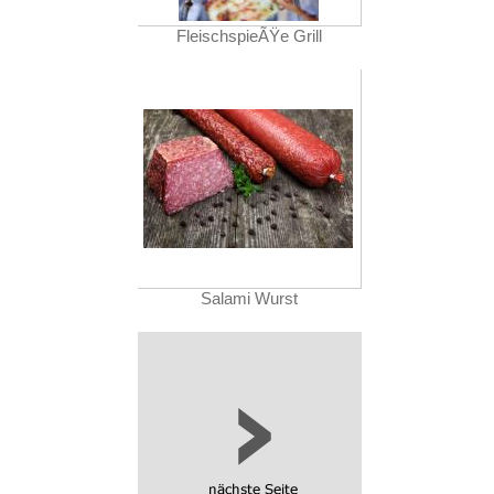
FleischspieÃŸe Grill
Salami Wurst