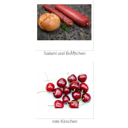
Salami und BrÃ¶tchen
rote Kirschen