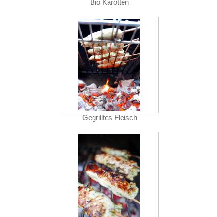
Bio Karotten
Gegrilltes Fleisch