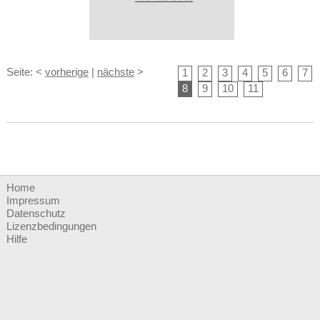
Seite: <
vorherige
|
nächste
>
1
2
3
4
5
6
7
8
9
10
11
Home
Impressum
Datenschutz
Lizenzbedingungen
Hilfe