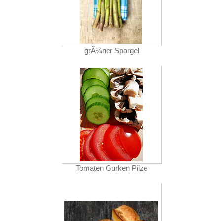
grÃ¼ner Spargel
Tomaten Gurken Pilze