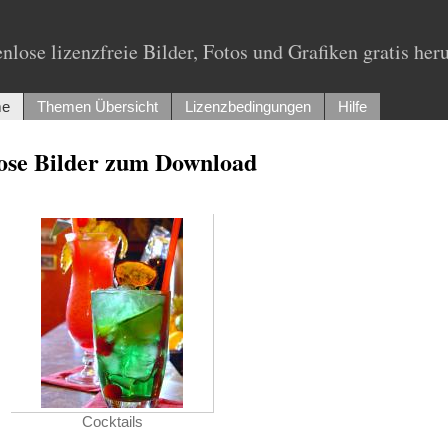
nlose lizenzfreie Bilder, Fotos und Grafiken gratis her
e
Themen Übersicht
Lizenzbedingungen
Hilfe
lose Bilder zum Download
Cocktails