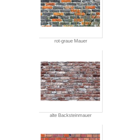
rot-graue Mauer
alte Backsteinmauer