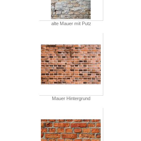
alte Mauer mit Putz
Mauer Hintergrund