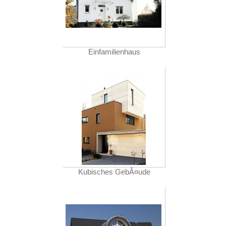
Einfamilienhaus
Kubisches GebÃ¤ude