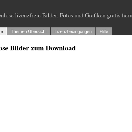
nlose lizenzfreie Bilder, Fotos und Grafiken gratis her
e
Themen Übersicht
Lizenzbedingungen
Hilfe
lose Bilder zum Download