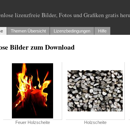
nlose lizenzfreie Bilder, Fotos und Grafiken gratis her
e
Themen Übersicht
Lizenzbedingungen
Hilfe
lose Bilder zum Download
Feuer Holzscheite
Holzscheite