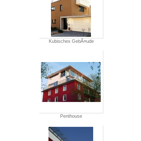
Kubisches GebÃ¤ude
Penthouse