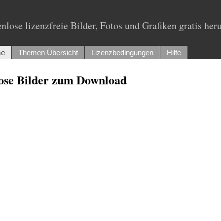
nlose lizenzfreie Bilder, Fotos und Grafiken gratis her
e
Themen Übersicht
Lizenzbedingungen
Hilfe
lose Bilder zum Download