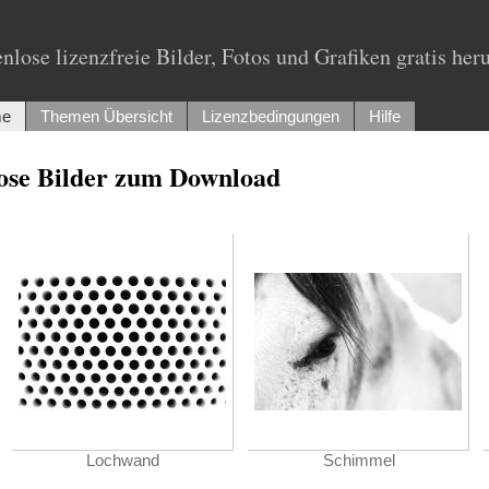
nlose lizenzfreie Bilder, Fotos und Grafiken gratis her
e
Themen Übersicht
Lizenzbedingungen
Hilfe
lose Bilder zum Download
Lochwand
Schimmel