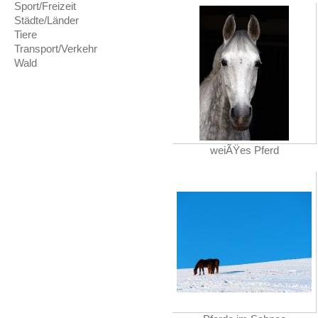
Sport/Freizeit
Städte/Länder
Tiere
Transport/Verkehr
Wald
weiÃŸes Pferd