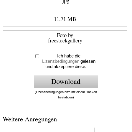
.jpg
11.71 MB
Foto by
freestockgallery
Ich habe die
Lizenzbedingungen
gelesen
und akzeptiere diese.
(Lizenzbedingungen bitte mit einem Hacken
bestätigen)
Weitere Anregungen