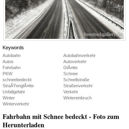
Keywords
Autobahn
Autobahnverkehr
Autos
Autoverkehr
Fahrbahn
GlÃ¤tte
PKW
Schnee
schneebedeckt
Schnellstraße
StraÃŸenglÃ¤tte
Straßenverkehr
Unfallgefahr
Verkehr
Winter
Wintereinbruch
Winterverkehr
Fahrbahn mit Schnee bedeckt - Foto zum
Herunterladen