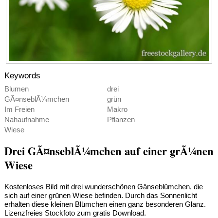
Keywords
Blumen
drei
GÃ¤nseblÃ¼mchen
grün
Im Freien
Makro
Nahaufnahme
Pflanzen
Wiese
Drei GÃ¤nseblÃ¼mchen auf einer grÃ¼nen
Wiese
Kostenloses Bild mit drei wunderschönen Gänseblümchen, die
sich auf einer grünen Wiese befinden. Durch das Sonnenlicht
erhalten diese kleinen Blümchen einen ganz besonderen Glanz.
Lizenzfreies Stockfoto zum gratis Download.