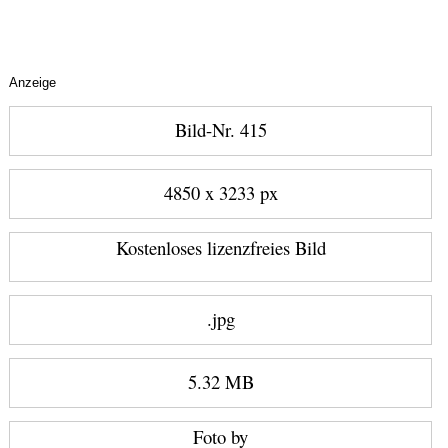
Anzeige
Bild-Nr. 415
4850 x 3233 px
Kostenloses lizenzfreies Bild
.jpg
5.32 MB
Foto by