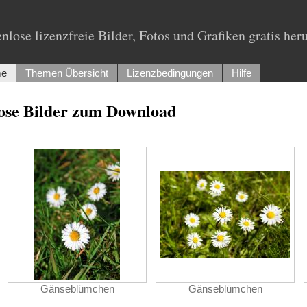
nlose lizenzfreie Bilder, Fotos und Grafiken gratis her
e
Themen Übersicht
Lizenzbedingungen
Hilfe
lose Bilder zum Download
Gänseblümchen
Gänseblümchen