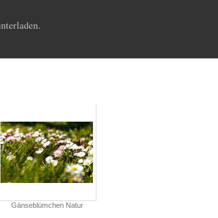
unterladen.
Gänseblümchen Natur