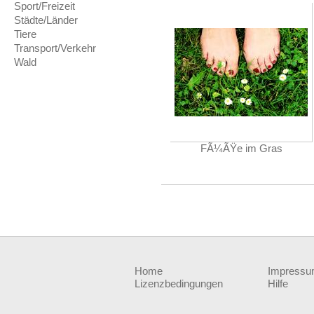
Sport/Freizeit
Städte/Länder
Tiere
Transport/Verkehr
Wald
FÃ¼ÃŸe im Gras
Home
Impress
Lizenzbedingungen
Hilfe